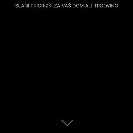
SLANI PRIGRIZKI ZA VAŠ DOM ALI TRGOVINO
Scroll
down