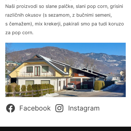
Naši proizvodi so slane palčke, slani pop corn, grisini
različnih okusov (s sezamom, z bučnimi semeni,
s čemažem), mix krekerji, pakirali smo pa tudi koruzo
za pop corn.
Facebook
Instagram